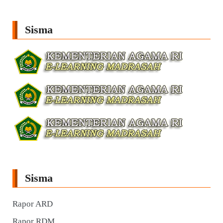
Sisma
Sisma
Rapor ARD
Rapor RDM