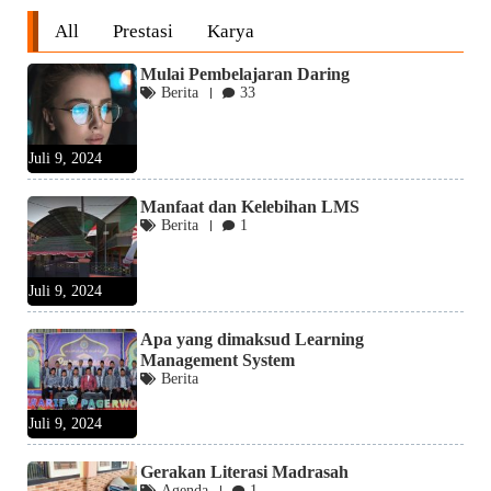
All
Prestasi
Karya
Mulai Pembelajaran Daring
Berita
33
Juli 9, 2024
Manfaat dan Kelebihan LMS
Berita
1
Juli 9, 2024
Apa yang dimaksud Learning
Management System
Berita
Juli 9, 2024
Gerakan Literasi Madrasah
Agenda
1