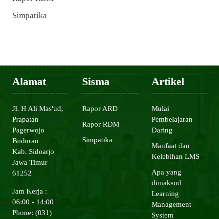
Simpatika
Alamat
Sisma
Artikel
Jl. H Ali Mas'ud,
Rapor ARD
Mulai
Prapatan
Pembelajaran
Rapor RDM
Pagerwojo
Daring
Simpatika
Buduran
Manfaat dan
Kab. Sidoarjo
Kelebihan LMS
Jawa Timur
Apa yang
61252
dimaksud
Jam Kerja :
Learning
06:00 - 14:00
Management
Phone: (031)
System