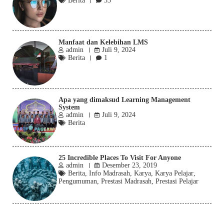
Berita
33
Manfaat dan Kelebihan LMS
admin
Juli 9, 2024
Berita
1
Apa yang dimaksud Learning Management
System
admin
Juli 9, 2024
Berita
25 Incredible Places To Visit For Anyone
admin
Desember 23, 2019
Berita
,
Info Madrasah
,
Karya
,
Karya Pelajar
,
Pengumuman
,
Prestasi Madrasah
,
Prestasi Pelajar