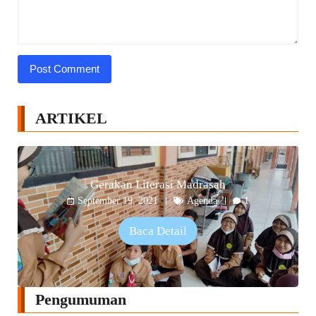
ARTIKEL
Gerakan Literasi Madrasah
September 19, 2021
Agenda
1
Baca Detail
Pengumuman