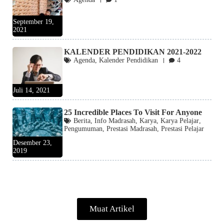
September 19,
2021
KALENDER PENDIDIKAN 2021-2022
Agenda
,
Kalender Pendidikan
4
Juli 14, 2021
25 Incredible Places To Visit For Anyone
Berita
,
Info Madrasah
,
Karya
,
Karya Pelajar
,
Pengumuman
,
Prestasi Madrasah
,
Prestasi Pelajar
Desember 23,
2019
Muat Artikel