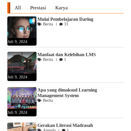
All
Prestasi
Karya
Mulai Pembelajaran Daring
Berita
33
Juli 9, 2024
Manfaat dan Kelebihan LMS
Berita
1
Juli 9, 2024
Apa yang dimaksud Learning
Management System
Berita
Juli 9, 2024
Gerakan Literasi Madrasah
Agenda
1