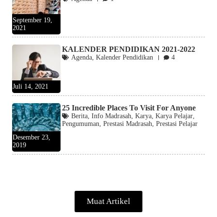
September 19,
2021
KALENDER PENDIDIKAN 2021-2022
Agenda
,
Kalender Pendidikan
4
Juli 14, 2021
25 Incredible Places To Visit For Anyone
Berita
,
Info Madrasah
,
Karya
,
Karya Pelajar
,
Pengumuman
,
Prestasi Madrasah
,
Prestasi Pelajar
Desember 23,
2019
Muat Artikel