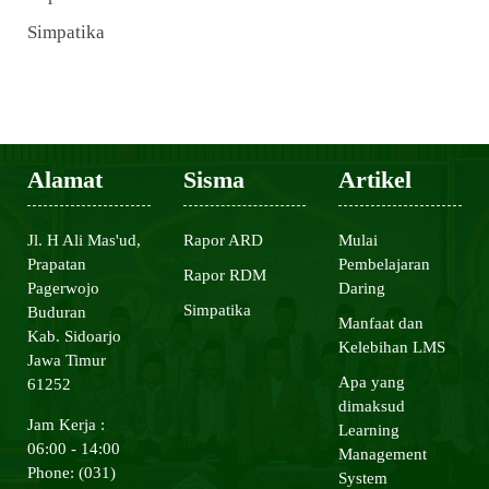
Simpatika
Alamat
Sisma
Artikel
Jl. H Ali Mas'ud,
Rapor ARD
Mulai
Prapatan
Pembelajaran
Rapor RDM
Pagerwojo
Daring
Simpatika
Buduran
Manfaat dan
Kab. Sidoarjo
Kelebihan LMS
Jawa Timur
Apa yang
61252
dimaksud
Jam Kerja :
Learning
06:00 - 14:00
Management
Phone: (031)
System