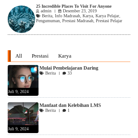
25 Incredible Places To Visit For Anyone
admin
Desember 23, 2019
Berita
,
Info Madrasah
,
Karya
,
Karya Pelajar
,
Pengumuman
,
Prestasi Madrasah
,
Prestasi Pelajar
All
Prestasi
Karya
Mulai Pembelajaran Daring
Berita
33
Juli 9, 2024
Manfaat dan Kelebihan LMS
Berita
1
Juli 9, 2024