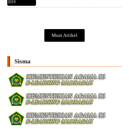
2019
Muat Artikel
Sisma