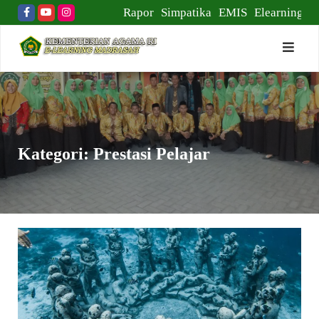
Skip
Rapor
Simpatika
EMIS
Elearning
to
content
Kategori:
Prestasi Pelajar