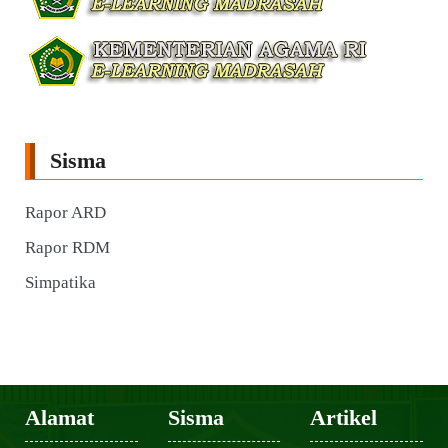
Sisma
Rapor ARD
Rapor RDM
Simpatika
Alamat
Sisma
Artikel