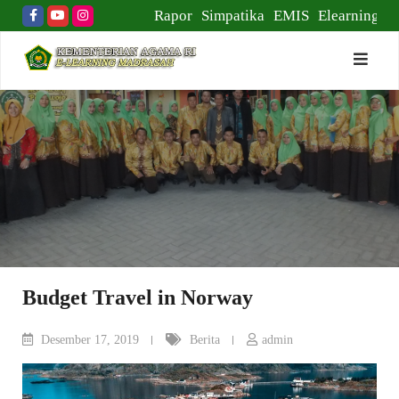
Skip
Rapor
Simpatika
EMIS
Elearning
to
content
Budget Travel in Norway
Desember 17, 2019
Berita
admin