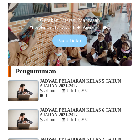
Gerakan Literasi Madrasah
September 19, 2021
Agenda
1
Baca Detail
Pengumuman
JADWAL PELAJARAN KELAS 5 TAHUN
AJARAN 2021-2022
admin
Juli 15, 2021
3
JADWAL PELAJARAN KELAS 6 TAHUN
AJARAN 2021-2022
admin
Juli 15, 2021
JADWAL PELAJARAN KELAS 2 TAHUN