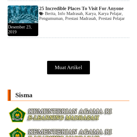
25 Incredible Places To Visit For Anyone
Berita
,
Info Madrasah
,
Karya
,
Karya Pelajar
,
Pengumuman
,
Prestasi Madrasah
,
Prestasi Pelajar
Desember 23,
2019
Muat Artikel
Sisma