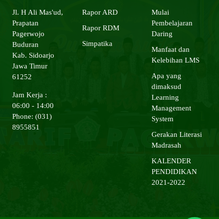
Jl. H Ali Mas'ud,
Rapor ARD
Mulai
Prapatan
Pembelajaran
Rapor RDM
Pagerwojo
Daring
Simpatika
Buduran
Manfaat dan
Kab. Sidoarjo
Kelebihan LMS
Jawa Timur
Apa yang
61252
dimaksud
Jam Kerja :
Learning
06:00 - 14:00
Management
Phone: (031)
System
8955851
Gerakan Literasi
Madrasah
KALENDER
PENDIDIKAN
2021-2022